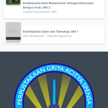
Ensiklopedia Nabi Muhammad: Sebagai Keturunan
Bangsa Arab Jilid 2
Zaidah Kusumawati, MSI
Ensiklopedia Sains dan Teknologi Jilid 1
Anis Apriliawati - Yohanes Agustono