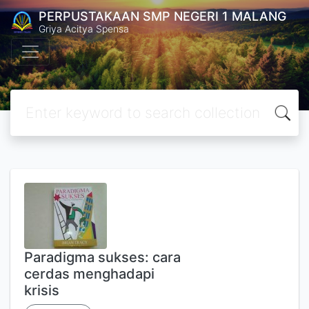
PERPUSTAKAAN SMP NEGERI 1 MALANG
Griya Acitya Spensa
Paradigma sukses: cara
cerdas menghadapi
krisis