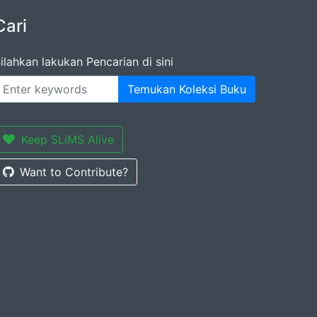
Cari
ilahkan lakukan Pencarian di sini
Temukan Koleksi Buku
Keep SLiMS Alive
Want to Contribute?