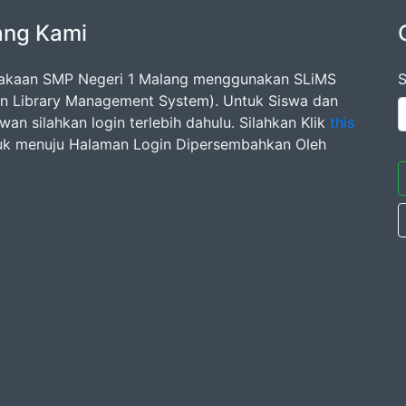
ang Kami
akaan SMP Negeri 1 Malang menggunakan SLiMS
S
n Library Management System). Untuk Siswa dan
an silahkan login terlebih dahulu. Silahkan Klik
this
k menuju Halaman Login Dipersembahkan Oleh