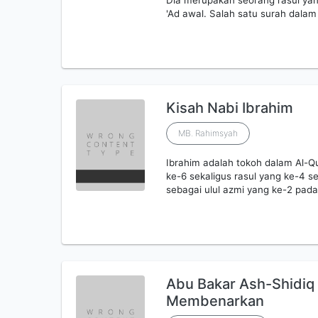
Dia merupakan seorang rasul ya
'Ad awal. Salah satu surah dalam
Kisah Nabi Ibrahim
MB. Rahimsyah
Ibrahim adalah tokoh dalam Al-Q
ke-6 sekaligus rasul yang ke-4 
sebagai ulul azmi yang ke-2 pad
Abu Bakar Ash-Shidiq
Membenarkan